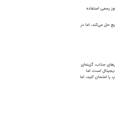
ز رسمی استفاده
سریع حل می‌کند، اما در
‌های جذاب، گزینه‌ای
دیجیتال است، اما
رد. اگر به دنبال تجربه VIP هستید، وطن اپ را امتحان کنید، اما