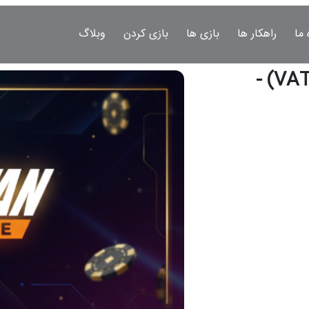
 ما
راهکار ها
بازی ها
بازی کردن
وبلاگ
سایت شرط بندی وطن اپ (VATAN APP) -