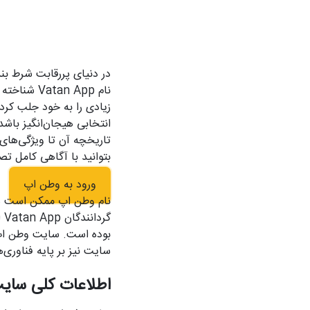
در دنیای پررقابت شرط بن
نام an App
زیادی را به خود جلب کرد
انتخابی هیجان‌انگیز باشد
تاریخچه آن تا ویژگی‌های 
بتوانید با آگاهی کامل تص
ورود به وطن اپ
نام وطن اپ ممکن است شما 
گر
بوده است. سایت وطن اپ 
سایت نیز بر پایه فناوری‌
اطلاعات کلی سای