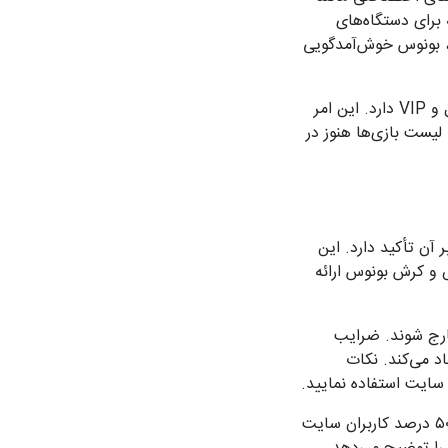
 برای دستگاه‌های
ال، بونوس خوش‌آمدگویی
در مقایسه با سایت‌های دیگر، کازینوی وطن اپ تمرکز بیشتری روی بازی‌های مبتنی بر ارز دیجیتال و VIP دارد. این امر
لیست بازی‌ها هنوز در
ن تأکید دارد. این
نند آویاتور، جت ایکس و کرش بونوس ارائه
خارج شوند. ضرایب
د می‌کند. نکات
 سایت استفاده نمایید.
تبلیغات وطن اپ در شبکه‌های اجتماعی باعث محبوبیت این بازی شده است. طبق آمار، بیش از ۵۰ درصد کاربران سایت