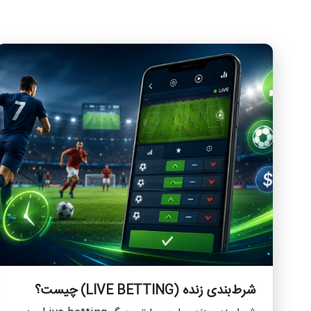
شرط‌بندی زنده (LIVE BETTING) چیست؟