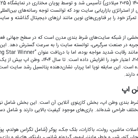
از استراتژی بازاریابی سایت بود که توانست توجه رسانه‌های بین‌الملل
کز خود را بر فناوری‌های نوین مانند ارزهای دیجیتال گذاشته و سایت 
خشی از شبکه سایت‌های شرط بندی مدرن است که در سطح جهانی فعالی
تجربه در صنعت سرگرمی، توانسته سایت را به سرعت گسترش دهد. این
نمایشگاه سیگما آفریقا ۲۰۲۵، اعتبار خود را افزایش داده است
ه است. این سابقه نوپا اما پربار، نشان‌دهنده پتانسیل رشد سایت است،
دارند.
طن اپ
شرط بندی
وطن اپ
مختلف طراحی شده‌اند. بازی‌های موجود کیفیت بالایی دارند و شامل دست
: اسلات ماشین، رولت، باکارات، بلک جک، پوکر (شامل تگزاس هولدم، پوک
فجار، کنو، شیر و خط، ماینز، لیمبو، گردونه شانس، پلینکو، های‌لو و باز