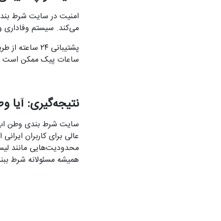
امنیت در سایت شرط بندی
می‌کند. سیستم وفاداری و 
پشتیبانی ۲۴ سا
ساعات پیک ممکن است تا
نتیجه‌گیری: آیا و
سایت شرط بندی وطن اپ با 
عالی برای کاربران ایرانی
همیشه مسئولانه شرط ببند