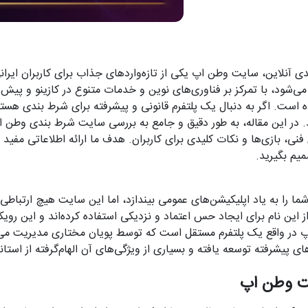
دی آنلاین، سایت وطن اپ یکی از تازه‌واردهای جذاب برای کاربران ایرا
Vat شناخته می‌شود، با تمرکز بر فناوری‌های نوین و خدمات متنوع در کازینو و پ
ه است. اگر به دنبال یک پلتفرم قانونی و پیشرفته برای شرط بندی هست
. در این مقاله، به طور دقیق و جامع به بررسی سایت شرط بندی وطن اپ 
فنی، بازی‌ها و نکات کلیدی برای کاربران. هدف ما ارائه اطلاعاتی مفید 
میم بگیرید.
را به یاد اپلیکیشن‌های عمومی بیندازد، اما این سایت هیچ ارتباطی با
دانندگان Vatan App از این نام برای ایجاد حس اعتماد و نزدیکی استفاده کرده‌اند و این
در واقع یک پلتفرم مستقل است که توسط پویان مختاری مدیریت می‌شو
های پیشرفته توسعه یافته و بسیاری از ویژگی‌های آن الهام‌گرفته از است
ت وطن اپ