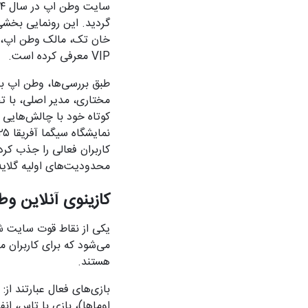
گردید. این رونمایی بخشی 
خان تک، مالک وطن اپ، تمر
VIP معرفی کرده است.
طبق بررسی‌ها، وطن اپ ب
مختاری، مدیر اصلی، با 
کاربران فعالی را جذب کرد
محدودیت‌های اولیه گلایه 
کازینوی آنلاین و
یکی از نقاط قوت سایت 
می‌شود که برای کاربران 
هستند.
بازی‌های فعال عبارتند از
اوماها)، بازی با تاس، ان