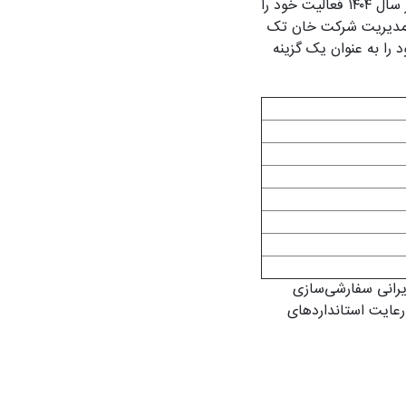
سایت شرط بندی وطن اپ یکی از پلتفرم‌های نوظهور در بازار شرط بندی ایران است. این سایت از سال ۱۴۰۴ فعالیت خود را
اربران ایرانی، خدمات خود را بهینه‌سازی کرده است. Vatan App تحت مدیریت شرکت خان تک
 را به عنوان یک گزینه
ایرانی سفارشی‌سازی
 که تضمین‌کننده رعایت استانداردهای