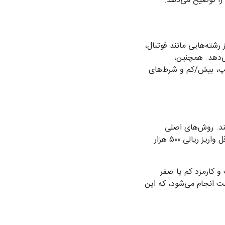
 را توضیح می‌دهد.
ته‌هایی مانند فوتبال،
ی‌دهد. همچنین،
یکپ، بیش/کم و شرط‌های
نند. روش‌های اصلی
شامل درگاه بانکی سنترال پی برای ریالی، ارز دیجیتال (تتر و ترون) و حتی لیر ترکیه هستند. حداقل واریز ریالی ۵۰۰ هزار
یت لازم نیست و کارمزد کم یا صفر
اعمال می‌شود. کاربران گزارش داده‌اند که برداشت‌ها معمولاً در کمتر از ۲۴ ساعت انجام می‌شود، که این