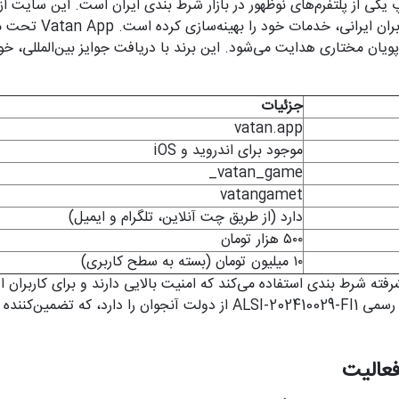
آغاز کرده و با تمرکز بر ک
پویان مختاری
هدایت می‌شود. این برند با دریافت جوایز بین‌المللی، خود
جزئیات
vatan.app
موجود برای اندروید و iOS
vatan_game_
vatangamet
دارد (از طریق چت آنلاین، تلگرام و ایمیل)
۵۰۰ هزار تومان
۱۰ میلیون تومان (بسته به سطح کاربری)
رفته شرط بندی استفاده می‌کند که امنیت بالایی دارند و برای کاربران 
شده‌اند. این سایت مجوز رسمی ALSI-202410029-FI1 از دولت آنجوان را دارد،
فعالیت