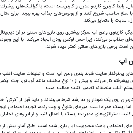
ن. رابط کاربری کازینو مدرن و کاربرپسند است، با گرافیک‌های پیشرفته
د با مبلغ مناسب شروع کنند و از بونوس‌های جذاب بهره ببرند. برای مث
ه‌ای جذاب‌تر می‌کند، زیرا حس لوکس بودن ایجاد می‌کند. با این وجود، 
است برخی بازی‌های سنتی کمتر دیده شوند.
ن اپ
های پرطرفدار سایت شرط بندی وطن اپ است و تبلیغات سایت اغلب بر آ
بازی بر اساس الگوریتم‌های پیشرفته کار می‌کند و بیش از ۱۰ نوع مختلف ما
ستم اثبات منصفانه تضمین‌کننده عدالت است.
ربران روی یک نمودار رو به رشد شرط می‌بندند و باید قبل از "کرش" 
ند، اما ریسک همراه است. میزهای شلوغ و چت زنده، تجربه اجتماعی ایجا
کنید، استراتژی‌های مدیریت ریسک را اعمال کنید و از ابزارهای تحلیلی