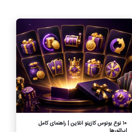
۱۰ نوع بونوس کازینو آنلاین | راهنمای کامل
اپراتورها