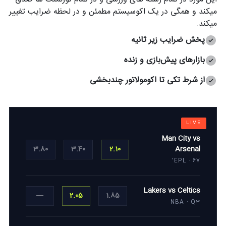
میکند و همگی در یک اکوسیستم مطمئن و در لحظه ضرایب تغییر
میکند.
پخش ضرایب زیر ثانیه
بازارهای پیش‌بازی و زنده
از شرط تکی تا اکومولاتور چندبخشی
Man City vs
3.80
3.40
2.10
Arsenal
EPL · 67'
Lakers vs Celtics
—
2.05
1.85
NBA · Q3