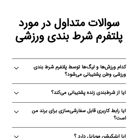
سوالات متداول در مورد
پلتفرم شرط بندی ورزشی
کدام ورزش‌ها و لیگ‌ها توسط پلتفرم شرط بندی
ورزشی وطن پشتیبانی می‌شود؟
پلتفرم ما بیش از ۶۵ ورزش و تمام لیگ‌ها و رویدادهای
آیا از شرط‌بندی زنده پشتیبانی می‌کند؟
جهانی را پوشش می‌دهد، از جمله فوتبال، بسکتبال، تنیس،
eSports و طیف وسیعی از مسابقات دیگر را.
بله. ضرایب واقعی‌ زنده با به‌روزرسانی لحظه‌ای، پشتیبانی
آیا رابط کاربری قابل سفارشی‌سازی برای برند من
کامل ازقبل بازی و حالت زنده، تک‌ بازی و فرم های میکس
است؟
شما.
کاملاً. رابط مدرن با امکان سفارشی‌سازی کامل صفحات،
آیا اپلیکیشن موبایل دارد ؟