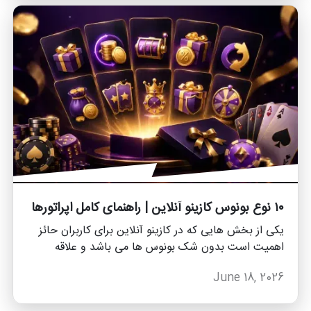
ما به عنوان تیم وطن پلتفرم قصد داریم در این مقاله به
بررسی ضرایب بپردازیم با ما همراه باشید.
۱۰ نوع بونوس کازینو آنلاین | راهنمای کامل اپراتورها
یکی از بخش هایی که در کازینو آنلاین برای کاربران حائز
اهمیت است بدون شک بونوس ها می باشد و علاقه
مندان کازینویی با بهره مند شدن از بونوس ها نهایت
June 18, 2026
استفاده را می کنند که ما به عنوان تیم وطن پلتفرم قصد
داریم ۱۰ نوع بونوس کازینو آنلاین را برای شما معرفی کنیم