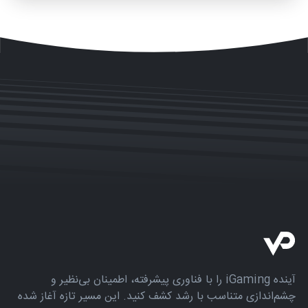
با ما در ادامه مقاله همراه باشید.
آینده iGaming را با فناوری پیشرفته، اطمینان بی‌نظیر و
چشم‌اندازی متناسب با رشد کشف کنید. این مسیر تازه آغاز شده