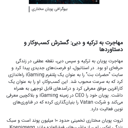
بیوگرافی پویان مختاری
مهاجرت به ترکیه و دبی: گسترش کسب‌وکار و
دستاوردها
مهاجرت پویان به ترکیه و سپس دبی، نقطه عطفی در زندگی
حرفه‌ای او بود. در استانبول، او فرصت‌های جدیدی پیدا کرد و
سایت "حضرات بت" را به عنوان یک پلتفرم iGaming راه‌اندازی
کرد که به سرعت محبوب شد. این کسب‌وکار، او را به عنوان یک
کارآفرین موفق معرفی کرد و درآمدهای قابل توجهی به همراه
داشت. پویان خود را CEO در زمینه iGaming و بلاکچین معرفی
می‌کند و شرکت Vatan را بنیان‌گذاری کرده که در فناوری‌های
نوین فعالیت دارد.
ثروت پویان مختاری تخمینی حدود ۱۰ میلیون پوند است و سبک
زندگی لوکس او – از ماشین‌های فوق‌العاده مانند Koenigsegg