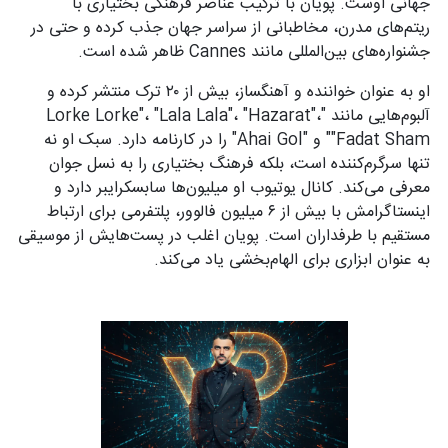
جهانی اوست. پویان با ترکیب عناصر فرهنگی بختیاری با
ریتم‌های مدرن، مخاطبانی از سراسر جهان جذب کرده و حتی در
جشنواره‌های بین‌المللی مانند Cannes ظاهر شده است.
او به عنوان خواننده و آهنگساز، بیش از ۲۰ ترک منتشر کرده و
آلبوم‌هایی مانند "Lorke Lorke"، "Lala Lala"، "Hazarat"،
"Fadat Sham" و "Ahai Gol" را در کارنامه دارد. سبک او نه
تنها سرگرم‌کننده است، بلکه فرهنگ بختیاری را به نسل جوان
معرفی می‌کند. کانال یوتیوب او میلیون‌ها سابسکرایبر دارد و
اینستاگرامش با بیش از ۶ میلیون فالوور، پلتفرمی برای ارتباط
مستقیم با طرفداران است. پویان اغلب در پست‌هایش از موسیقی
به عنوان ابزاری برای الهام‌بخشی یاد می‌کند.