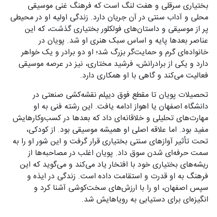
بختیاری سرقلی و هفت لنگ است که فرهنگ غنی موسیقی
محلی و آداب سنتی در آن جریان دارد. زندگی اولیه او در محیطی
پر از موسیقی و داستان‌های فولکلور بختیاری گذشت، که این
عناصر بعدها پایه و اساس سبک هنری او شد. پویان در
خانواده‌ای گرم و حمایت‌گر بزرگ شد؛ او دو برادر و یک خواهر
دارد و یکی از برادرانش، فرشید مختاری، نیز در عرصه موسیقی
فعالیت می‌کند و گاهی با او همکاری دارد.
تحصیلات پویان تا مقطع فوق دیپلم نقشه‌کشی صنعتی در
دانشگاه اصفهان یا اهواز ادامه یافت. این رشته فنی به او
مهارت‌های تحلیلی و خلاقانه‌ای داد که بعدها در کسب‌وکارهایش
مفید بود. اما علاقه اصلی او همیشه موسیقی بود. از کودکی،
تحت تأثیر آوازهای سنتی بختیاری قرار گرفت و این شور او را به
سمت حرفه‌ای شدن سوق داد. پویان اغلب در مصاحبه‌ها از
ریشه‌های بختیاری خود با افتخار یاد می‌کند و می‌گوید که این
فرهنگ به او قدرت و استقامت داده است. زندگی در ایذه و
سپس اصفهان، او را با ارزش‌های سخت‌کوشی آشنا کرد و
انگیزه‌ای برای دستیابی به رویاهایش شد.