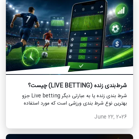
شرط‌بندی زنده (LIVE BETTING) چیست؟
شرط بندی زنده یا به عبارتی دیگر Live betting جزو
بهترین نوع شرط بندی ورزشی است که مورد استفاده
کاربران قرار می گیرد. با شرط بندی زنده می توانید به
June 22, 2026
راحتی با دنبال کردن مسابقه مورد نظ از نتیجه شرط بندی
خود مطلع شوید که ما به عنوان تیم وطن پلتفرم در ادامه
مقاله قصد داریم درباره شرط بندی زنده مطالبی را ارائه