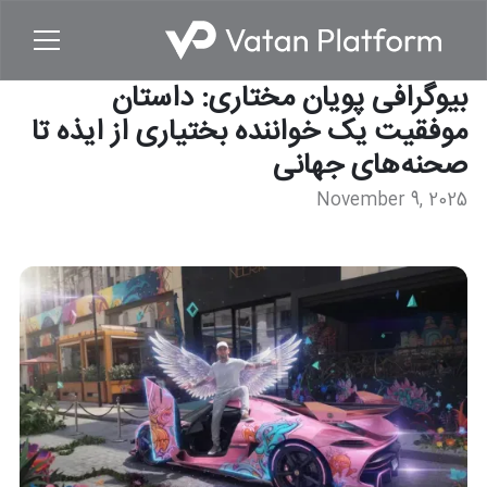
بیوگرافی پویان مختاری: داستان
موفقیت یک خواننده بختیاری از ایذه تا
صحنه‌های جهانی
November 9, 2025