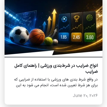
دهیم با ما همراه باشید.
انواع ضرایب در شرط‌بندی ورزشی | راهنمای کامل
ضرایب
در واقع شرط بندی های ورزشی با استفاده از ضرایبی که
برای هز شرط تعیین شده است، انجام می شود به این
شکل که شما قصد شرط بندی بر روی یک شرط خاصی را
June 20, 2026
دارید که آن شرط نسبت به بازی و احتمالات یک ضریبی را
دارد که با استفاده از آن شرط بندی خود را انجام می دهید