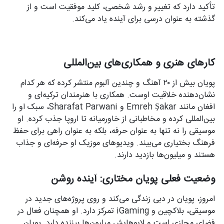
تأکید دارد که تغییر و رشد شخصی، کلید موفقیت است و از
گذشته به عنوان درسی برای آینده یاد می‌کند.
کارهای هنری و همکاری‌های بین‌المللی
پویان بیش از ۲۰ آهنگ و چندین آلبوم منتشر کرده که هر کدام
نشان‌دهنده خلاقیت اوست. همکاری با هنرمندان ترکیه‌ای و
افغان مانند Emreh Şakar و Sharafat Parwani، سبک او را
بین‌المللی کرده و مخاطبانی از خاورمیانه تا اروپا جذب کرده. او
موسیقی را نه تنها به عنوان حرفه، بلکه به عنوان راهی برای حفظ
فرهنگ بختیاری می‌بیند. ویدیوهای موزیک او حرفه‌ای و جذاب
هستند و میلیون‌ها بازدید دارند.
وضعیت فعلی پویان مختاری: آینده روشن
امروز، پویان در دبی زندگی می‌کند و روی پروژه‌های جدید در
موسیقی، بلاکچین و iGaming تمرکز دارد. او همچنان فعال در
فضای مجازی است و لایوهایش میلیون‌ها بیننده دارد. پویان