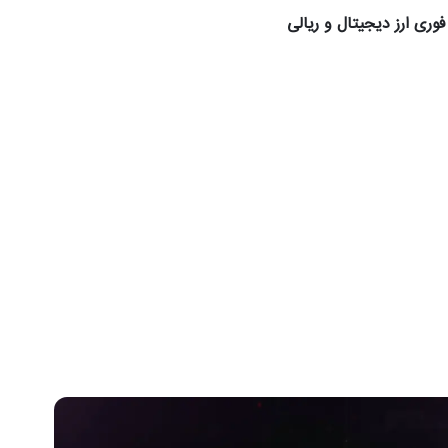
وری ارز دیجیتال و ریالی