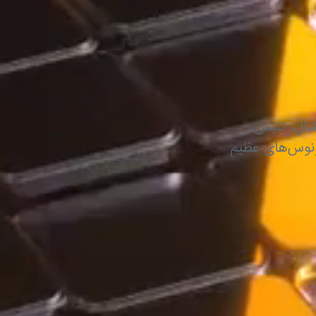
بال، تنیس،
ونوس‌های عظیم