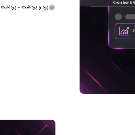
برد و برداشت – پرداخت ف