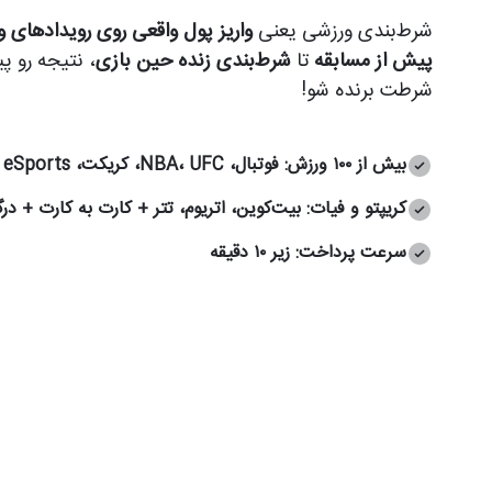
شرط‌بندی ورزشی یعنی
واریز پول واقعی روی رویدادهای 
پیش از مسابقه
تا
شرط‌بندی زنده حین بازی
، نتیجه رو پ
شرطت برنده شو!
بیش از ۱۰۰ ورزش: فوتبال، NBA، UFC، کریکت، eSports
کریپتو و فیات: بیت‌کوین، اتریوم، تتر + کارت به کارت + د
سرعت پرداخت: زیر ۱۰ دقیقه