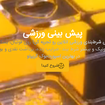
پیش بینی ورزشی
 شرط‌بندی ورزشی آنلاین رو تجربه کن!
روی فوتبال، بسکت
ونیک و بیشتر شرط ببند. ضرایب زنده، برداشت نقدی و ب
در
بهترین اسپورت‌بوک کریپتو
.
شروع کنید!