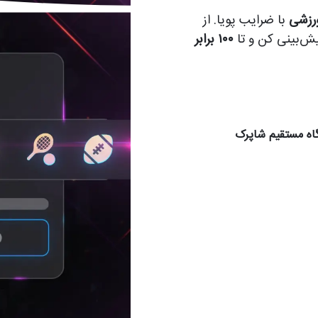
ورزشی
با ضرایب پویا. از
یش‌بینی کن و تا
۱۰۰ برابر
رگاه مستقیم شاپرک