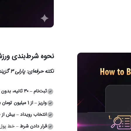
نحوه شرط‌بندی ورزش
نکته حرفه‌ای: پارلی ۳ گزینه‌ای با ضرایب تقویت‌شده بساز تا ۵ تا ۱۰ برابری برگردی.
ثبت‌نام – ۳۰ ثانیه، بدون احراز هویت
واریز – از 1 میلیون تومان به بالا
انتخاب رویداد – بیش از ۵۰,۰۰۰ مسابقه ماهانه
قرار دادن شرط
– خط پول،