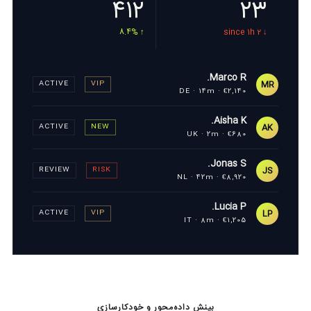
412
23
↑ 8.4%
↓ 2 since 1h
Marco R.
MR
ACTIVE
VIP
€2,140 · DE · 14m
Aisha K.
AK
ACTIVE
NEW
€680 · UK · 2m
Jonas S.
JS
REVIEW
RISK
€8,920 · NL · 42m
Lucia P.
LP
ACTIVE
VIP
€1,205 · IT · 8m
بینش داده‌محور و خودکارسازی