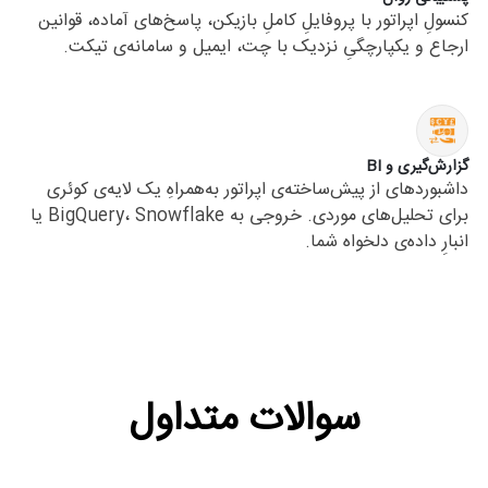
کنسولِ اپراتور با پروفایلِ کاملِ بازیکن، پاسخ‌های آماده، قوانین
ارجاع و یکپارچگیِ نزدیک با چت، ایمیل و سامانه‌ی تیکت.
گزارش‌گیری و BI
داشبوردهای از پیش‌ساخته‌ی اپراتور به‌همراهِ یک لایه‌ی کوئری
برای تحلیل‌های موردی. خروجی به BigQuery، Snowflake یا
انبارِ داده‌ی دلخواه شما.
سوالات متداول