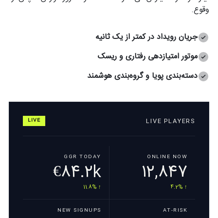
وقوع.
جریان رویداد در کمتر از یک ثانیه
موتور امتیازدهی رفتاری و ریسک
دسته‌بندی پویا و گروه‌بندی هوشمند
LIVE PLAYERS
LIVE
GGR TODAY
ONLINE NOW
€84.2k
12,847
↑ 11.8%
↑ 4.2%
NEW SIGNUPS
AT-RISK