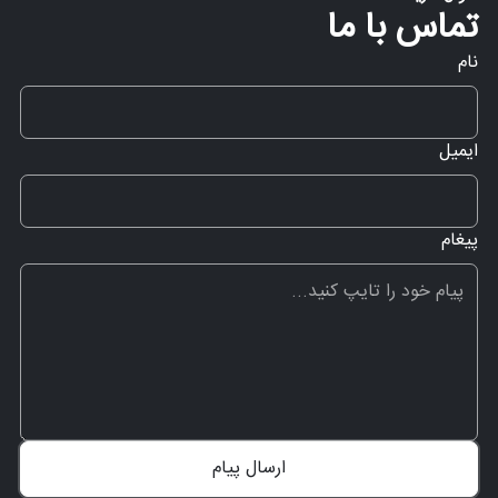
تماس با ما
نام
ایمیل
پیغام