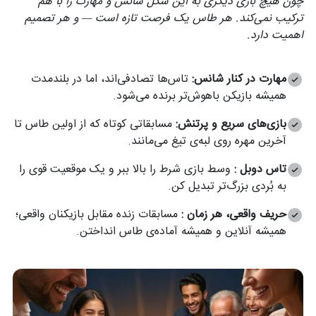
چون هیچ بازی دیگری به این شکل شانس و مهارت را با هم
ترکیب نمی‌کند. هر طاس یک فرصت تازه است — و هر تصمیم
اهمیت دارد.
مهارت در کنار شانس:
تاس‌ها تصادفی‌اند، اما در بلندمدت
همیشه بازیکن باهوش‌تر برنده می‌شود.
بازی‌های سریع و پرتنش:
مسابقاتی کوتاه که از اولین طاس تا
آخرین مهره روی لبه‌ی تیغ می‌مانند.
تاس دوبل :
وسط بازی شرط را بالا ببر و یک موقعیت قوی را
به بُردی بزرگ‌تر تبدیل کن.
حریف واقعی، هر زمان :
مسابقات زنده مقابل بازیکنان واقعی؛
همیشه آنلاین و همیشه آماده‌ی طاس انداختن.